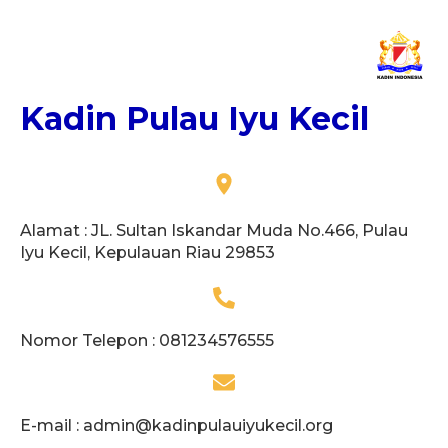
Kadin Pulau Iyu Kecil
Alamat : JL. Sultan Iskandar Muda No.466, Pulau
Iyu Kecil, Kepulauan Riau 29853
Nomor Telepon : 081234576555
E-mail :
admin@kadinpulauiyukecil.org