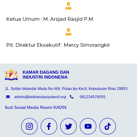
Ketua Umum : M. Arsjad Rasjid P.M.
Plt. Direktur Eksekutif : Mercy Simorangkir
KAMAR DAGANG DAN
INDUSTRI INDONESIA
JL. Sultan Iskandar Muda No.466, Pulau Iyu Kecil, Kepulauan Riau 29853
admin@kadinpulauiyukecil.org
081234576555
Ikuti Sosial Media Resmi KADIN