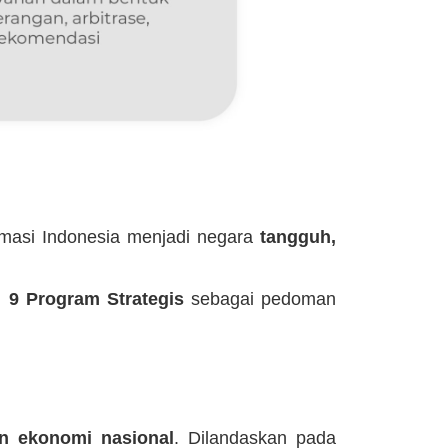
rmasi Indonesia menjadi negara
tangguh,
n
9 Program Strategis
sebagai pedoman
n ekonomi nasional
. Dilandaskan pada