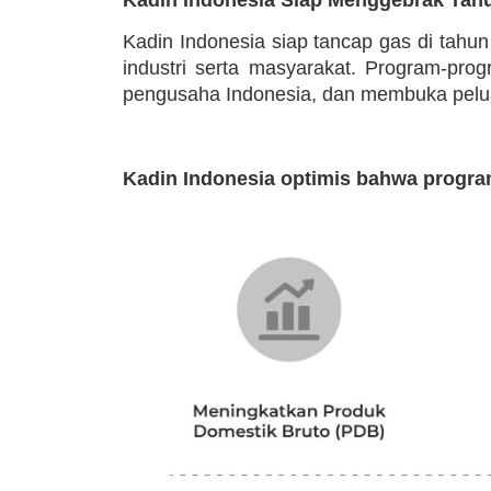
Kadin Indonesia siap tancap gas di tahu
industri serta masyarakat. Program-pr
pengusaha Indonesia, dan membuka peluan
Kadin Indonesia optimis bahwa progra