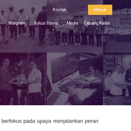
Kontak
Masuk
i
Program
Solusi Bisnis
Media
Cabang Kadin
 berfokus pada upaya menjalankan peran