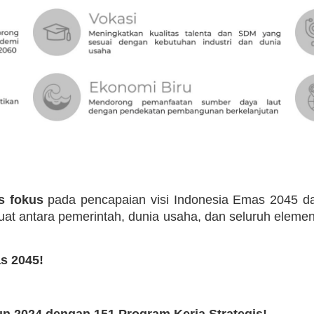
s fokus
pada pencapaian visi Indonesia Emas 2045 da
uat antara pemerintah, dunia usaha, dan seluruh elem
s 2045!
n 2024 dengan 151 Program Kerja Strategis!