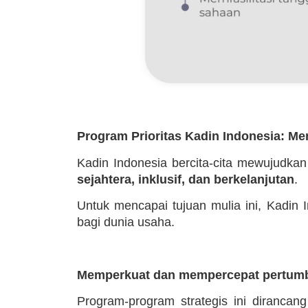
Program Prioritas Kadin Indonesia: M
Kadin Indonesia bercita-cita mewujudka
sejahtera, inklusif, dan berkelanjutan
.
Untuk mencapai tujuan mulia ini, Kadin
bagi dunia usaha.
Memperkuat dan mempercepat pertumb
Program-program strategis ini dirancan