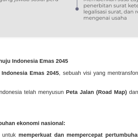
enuju Indonesia Emas 2045
n
Indonesia Emas 2045
, sebuah visi yang mentransfo
 Indonesia telah menyusun
Peta Jalan (Road Map)
da
uhan ekonomi nasional:
g untuk
memperkuat dan mempercepat pertumbuha