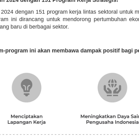
n 2024 dengan 151 program kerja lintas sektoral untuk
ogram ini dirancang untuk mendorong pertumbuhan eko
g baru di berbagai sektor.
m-program ini akan membawa dampak positif bagi p