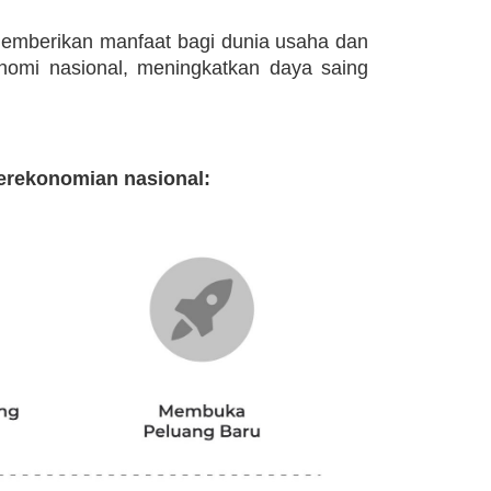
 memberikan manfaat bagi dunia usaha dan
nomi nasional, meningkatkan daya saing
erekonomian nasional: