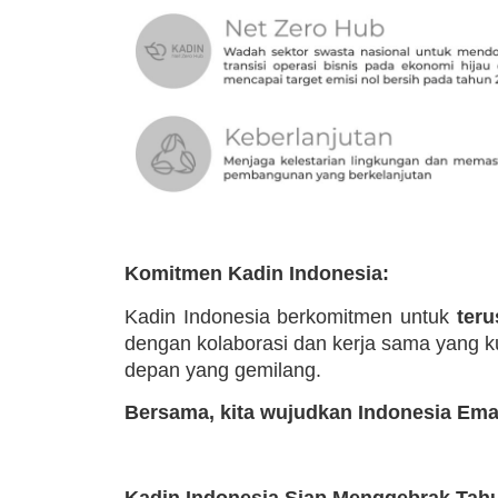
Komitmen Kadin Indonesia:
Kadin Indonesia berkomitmen untuk
teru
dengan kolaborasi dan kerja sama yang k
depan yang gemilang.
Bersama, kita wujudkan Indonesia Ema
Kadin Indonesia Siap Menggebrak Tahu