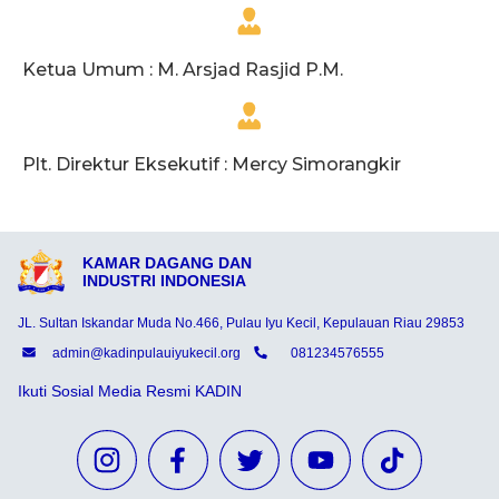
Ketua Umum : M. Arsjad Rasjid P.M.
Plt. Direktur Eksekutif : Mercy Simorangkir
KAMAR DAGANG DAN
INDUSTRI INDONESIA
JL. Sultan Iskandar Muda No.466, Pulau Iyu Kecil, Kepulauan Riau 29853
admin@kadinpulauiyukecil.org
081234576555
Ikuti Sosial Media Resmi KADIN