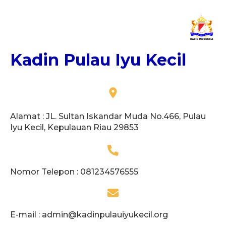
Kadin Pulau Iyu Kecil
Alamat : JL. Sultan Iskandar Muda No.466, Pulau
Iyu Kecil, Kepulauan Riau 29853
Nomor Telepon : 081234576555
E-mail :
admin@kadinpulauiyukecil.org