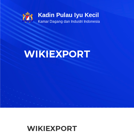
Kadin Pulau Iyu Kecil
Kamar Dagang dan Industri Indonesia
WIKIEXPORT
WIKIEXPORT