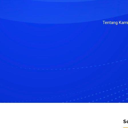
Tentang Kam
S