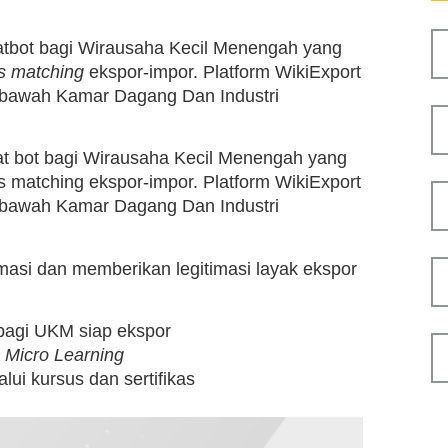
hatbot bagi Wirausaha Kecil Menengah yang
s matching
ekspor-impor. Platform WikiExport
 bawah Kamar Dagang Dan Industri
hat bot bagi Wirausaha Kecil Menengah yang
s matching ekspor-impor. Platform WikiExport
 bawah Kamar Dagang Dan Industri
si dan memberikan legitimasi layak ekspor
 bagi UKM siap ekspor
n
Micro Learning
lui kursus dan sertifikas