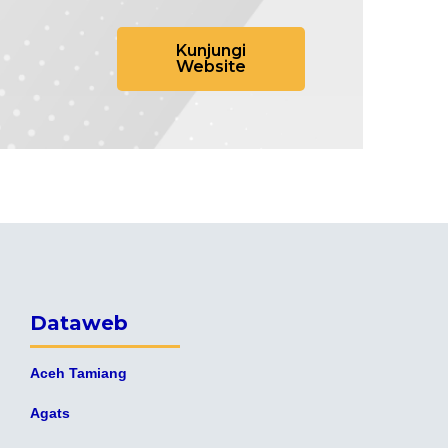
Kunjungi
Website
Dataweb
Aceh Tamiang
Agats